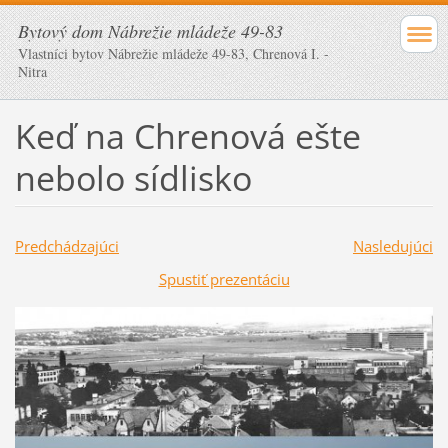
Bytový dom Nábrežie mládeže 49-83
Vlastníci bytov Nábrežie mládeže 49-83, Chrenová I. -
Nitra
Keď na Chrenová ešte
nebolo sídlisko
Predchádzajúci
Nasledujúci
Spustiť prezentáciu