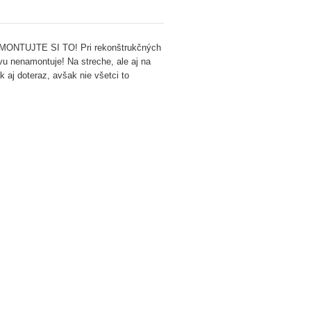
ZDEMONTUJTE SI TO! Pri rekonštrukčných
vu nenamontuje! Na streche, ale aj na
aj doteraz, avšak nie všetci to