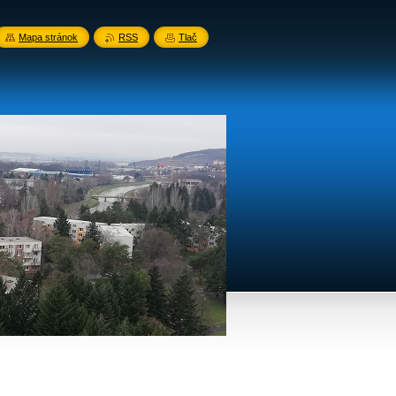
Mapa stránok
RSS
Tlač