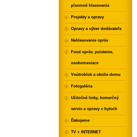
písomné hlasovania
Projekty a opravy
Opravy a výber dodávateľa
Nahlasovanie opráv
Fond opráv, poistenie,
osobomesiace
Vnútroblok a okolie domu
Fotogaléria
Užitočné linky, komerčný
servis a opravy v bytoch
Ďakujeme
TV + INTERNET