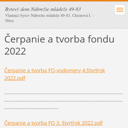
Bytový dom Nábrežie mládeže 49-83
Vlastníci bytov Nábrežie mládeže 49-83, Chrenová I. -
Nitra
Čerpanie a tvorba fondu
2022
Čerpanie a tvorba FO-vodomery 4.štvrťrok
2022.pdf
-----------------------------------------------------------------------------------
-----------------------------------------------------------------------------------
--------------------------------------
Čerpanie a tvorba FO 3. štvrťrok 2022.pdf