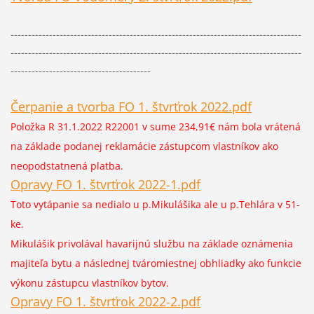
-----------------------------------------------------------------------------------
-----------------------------------------------------------------------------------
----------------------------------------
Čerpanie a tvorba FO 1. štvrťrok 2022.pdf
Položka R 31.1.2022 R22001 v sume 234,91€ nám bola vrátená
na základe podanej reklamácie zástupcom vlastníkov
ako
neopodstatnená platba.
Opravy FO 1. štvrťrok 2022-1.pdf
Toto vytápanie sa nedialo u p.Mikulášika ale u p.Tehlára v 51-
ke.
Mikulášik privolával havarijnú službu na základe oznámenia
majiteľa bytu a následnej tváromiestnej obhliadky ako funkcie
výkonu zástupcu vlastníkov bytov.
Opravy FO 1. štvrťrok 2022-2.pdf